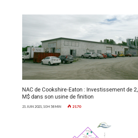
NAC de Cookshire-Eaton : Investissement de 2
M$ dans son usine de finition
2170
21 JUIN 2021, 10 H 58 MIN