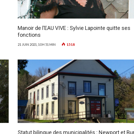
Manoir de l’EAU VIVE : Sylvie Lapointe quitte ses
fonctions
1518
21 JUIN 2021, 10 H 51 MIN
Statut bilingue des municipalités : Newport et Bu