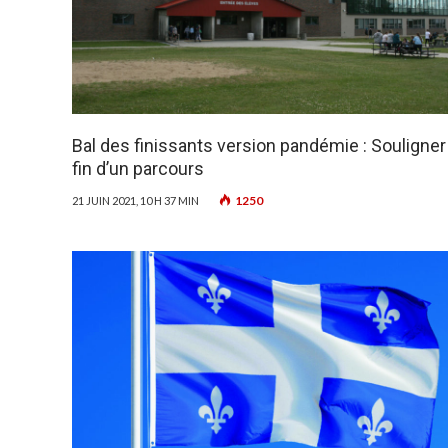
Bal des finissants version pandémie : Souligner 
fin d’un parcours
1250
21 JUIN 2021, 10 H 37 MIN