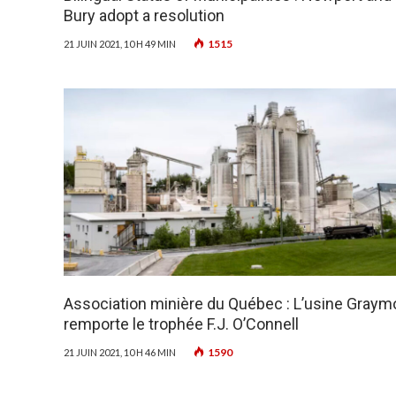
Bury adopt a resolution
1515
21 JUIN 2021, 10 H 49 MIN
Association minière du Québec : L’usine Graym
remporte le trophée F.J. O’Connell
1590
21 JUIN 2021, 10 H 46 MIN