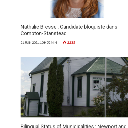
Nathalie Bresse : Candidate bloquiste dans
Compton-Stanstead
2235
21 JUIN 2021, 10 H 52 MIN
Bilingual Status of Municipalities : Newport and