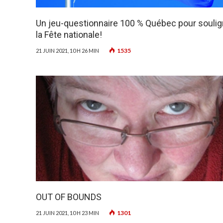
Un jeu-questionnaire 100 % Québec pour soulig
la Fête nationale!
1535
21 JUIN 2021, 10 H 26 MIN
OUT OF BOUNDS
1301
21 JUIN 2021, 10 H 23 MIN