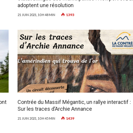
adoptent une résolution
1393
21 JUIN 2021, 10 H 48 MIN
ont
Contrée du Massif Mégantic, un rallye interactif :
Sur les traces d’Archie Annance
1439
21 JUIN 2021, 10 H 45 MIN