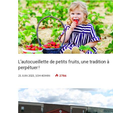
L’autocueillette de petits fruits, une tradition à
perpétuer !
2786
21 JUIN 2021, 10 H 40 MIN