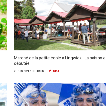
Marché de la petite école à Lingwick : La saison e
débutée
1314
21 JUIN 2021, 10 H 38 MIN