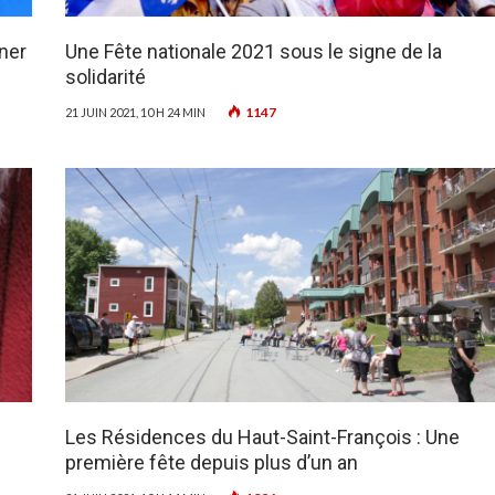
ner
Une Fête nationale 2021 sous le signe de la
solidarité
1147
21 JUIN 2021, 10 H 24 MIN
Les Résidences du Haut-Saint-François : Une
première fête depuis plus d’un an