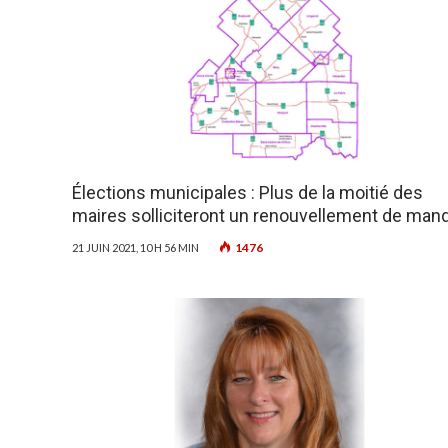
Élections municipales : Plus de la moitié des
maires solliciteront un renouvellement de man
1476
21 JUIN 2021, 10 H 56 MIN