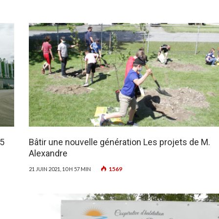
,5
Bâtir une nouvelle génération Les projets de M.
Alexandre
1569
21 JUIN 2021, 10 H 57 MIN