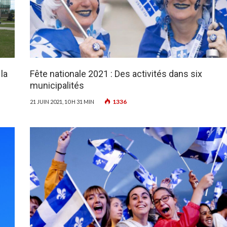
la
Fête nationale 2021 : Des activités dans six
municipalités
1336
21 JUIN 2021, 10 H 31 MIN