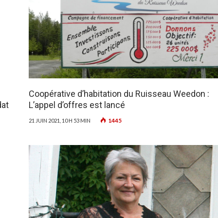
Coopérative d’habitation du Ruisseau Weedon :
dat
L’appel d’offres est lancé
1445
21 JUIN 2021, 10 H 53 MIN