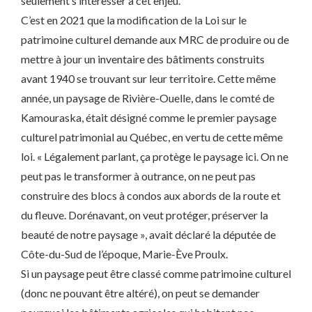
seulement s’intéresser à cet enjeu.
C’est en 2021 que la modification de la Loi sur le
patrimoine culturel demande aux MRC de produire ou de
mettre à jour un inventaire des bâtiments construits
avant 1940 se trouvant sur leur territoire. Cette même
année, un paysage de Rivière-Ouelle, dans le comté de
Kamouraska, était désigné comme le premier paysage
culturel patrimonial au Québec, en vertu de cette même
loi. « Légalement parlant, ça protège le paysage ici. On ne
peut pas le transformer à outrance, on ne peut pas
construire des blocs à condos aux abords de la route et
du fleuve. Dorénavant, on veut protéger, préserver la
beauté de notre paysage », avait déclaré la députée de
Côte-du-Sud de l’époque, Marie-Ève Proulx.
Si un paysage peut être classé comme patrimoine culturel
(donc ne pouvant être altéré), on peut se demander