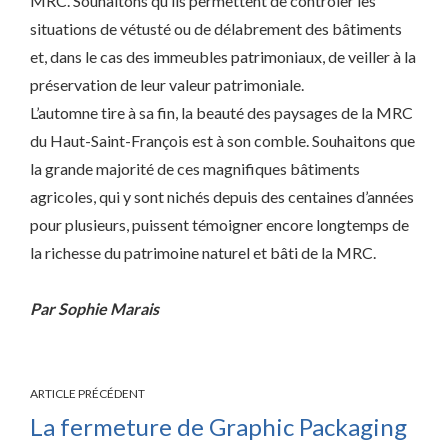
MRC. Souhaitons qu’ils permettent de contrôler les
situations de vétusté ou de délabrement des bâtiments
et, dans le cas des immeubles patrimoniaux, de veiller à la
préservation de leur valeur patrimoniale.
L’automne tire à sa fin, la beauté des paysages de la MRC
du Haut-Saint-François est à son comble. Souhaitons que
la grande majorité de ces magnifiques bâtiments
agricoles, qui y sont nichés depuis des centaines d’années
pour plusieurs, puissent témoigner encore longtemps de
la richesse du patrimoine naturel et bâti de la MRC.
Par Sophie Marais
ARTICLE PRÉCÉDENT
La fermeture de Graphic Packaging