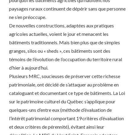
pourquoi les bâtiments agricoles qui habitent nos
paysages ruraux continuent de dépérir sans que personne
ne s’en préoccupe.
De nouvelles constructions, adaptées aux pratiques
agricoles actuelles, voient le jour et menacent les
bâtiments traditionnels. Mais bien plus que de simples
granges, silos ou « sheds », ces bâtiments sont des
témoins de l’évolution de l’occupation du territoire rural
d’hier à aujourd’hui.
Plusieurs MRC, soucieuses de préserver cette richesse
patrimoniale, ont décidé de s’attaquer au problème en
cataloguant et documentant ce type de bâtiments. La Loi
sur le patrimoine culturel du Québec s’applique pour
quelques-uns d’entre eux (méthode d’évaluation de
l’intérêt patrimonial comportant 19 critères d’évaluation
et deux critères de pérennité), évitant ainsi leur