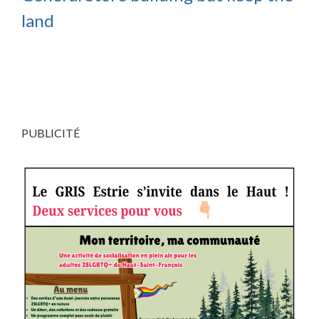
land
PUBLICITÉ