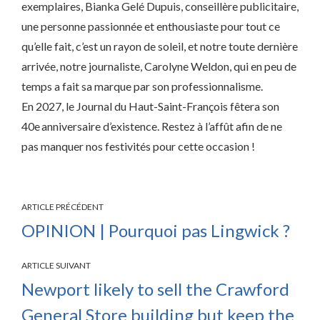
exemplaires, Bianka Gelé Dupuis, conseillère publicitaire,
une personne passionnée et enthousiaste pour tout ce
qu’elle fait, c’est un rayon de soleil, et notre toute dernière
arrivée, notre journaliste, Carolyne Weldon, qui en peu de
temps a fait sa marque par son professionnalisme.
En 2027, le Journal du Haut-Saint-François fêtera son
40e anniversaire d’existence. Restez à l’affût afin de ne
pas manquer nos festivités pour cette occasion !
ARTICLE PRÉCÉDENT
OPINION | Pourquoi pas Lingwick ?
ARTICLE SUIVANT
Newport likely to sell the Crawford
General Store building but keep the