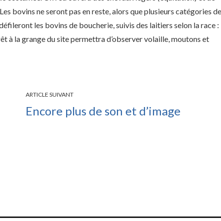
. Les bovins ne seront pas en reste, alors que plusieurs catégories d
ileront les bovins de boucherie, suivis des laitiers selon la race :
êt à la grange du site permettra d’observer volaille, moutons et
ARTICLE SUIVANT
Encore plus de son et d’image