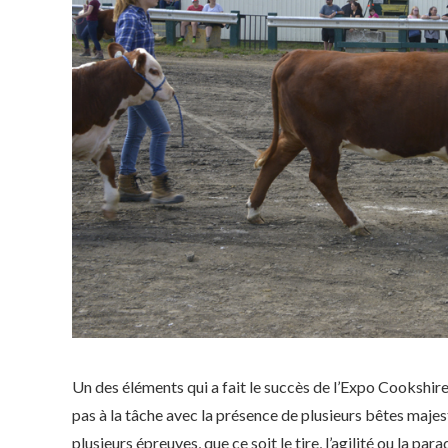
Un des éléments qui a fait le succès de l’Expo Cookshire 
pas à la tâche avec la présence de plusieurs bêtes maje
plusieurs épreuves, que ce soit le tire, l’agilité ou la 