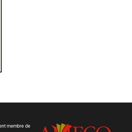
ment membre de