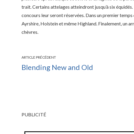
trait. Certains attelages atteindront jusqu’à six équidés
concours leur seront réservées. Dans un premier temps déf
Ayrshire, Holstein et même Highland. Finalement, un arr
chèvres.
ARTICLE PRÉCÉDENT
Blending New and Old
PUBLICITÉ