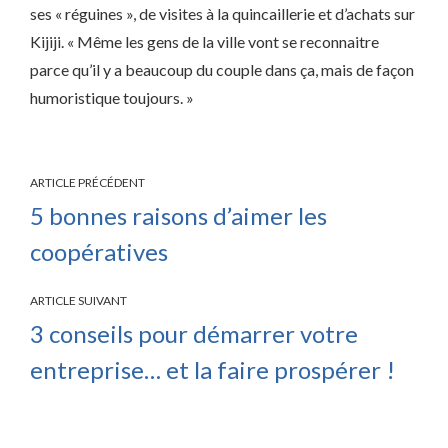
ses « réguines », de visites à la quincaillerie et d’achats sur
Kijiji. « Même les gens de la ville vont se reconnaitre
parce qu’il y a beaucoup du couple dans ça, mais de façon
humoristique toujours. »
ARTICLE PRÉCÉDENT
5 bonnes raisons d’aimer les
coopératives
ARTICLE SUIVANT
3 conseils pour démarrer votre
entreprise… et la faire prospérer !