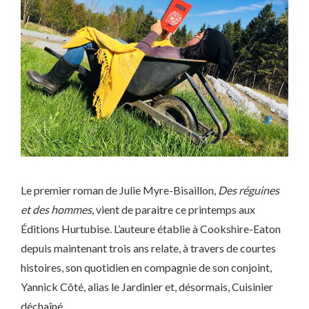
Le premier roman de Julie Myre-Bisaillon,
Des réguines
et des hommes
, vient de paraitre ce printemps aux
Éditions Hurtubise. L’auteure établie à Cookshire-Eaton
depuis maintenant trois ans relate, à travers de courtes
histoires, son quotidien en compagnie de son conjoint,
Yannick Côté, alias le Jardinier et, désormais, Cuisinier
déchaîné.