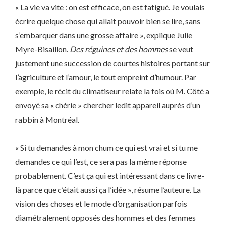
« La vie va vite : on est efficace, on est fatigué. Je voulais
écrire quelque chose qui allait pouvoir bien se lire, sans
s’embarquer dans une grosse affaire », explique Julie
Myre-Bisaillon.
Des réguines et des hommes
se veut
justement une succession de courtes histoires portant sur
l’agriculture et l’amour, le tout empreint d’humour. Par
exemple, le récit du climatiseur relate la fois où M. Côté a
envoyé sa « chérie » chercher ledit appareil auprès d’un
rabbin à Montréal.
« Si tu demandes à mon chum ce qui est vrai et si tu me
demandes ce qui l’est, ce sera pas la même réponse
probablement. C’est ça qui est intéressant dans ce livre-
là parce que c’était aussi ça l’idée », résume l’auteure. La
vision des choses et le mode d’organisation parfois
diamétralement opposés des hommes et des femmes