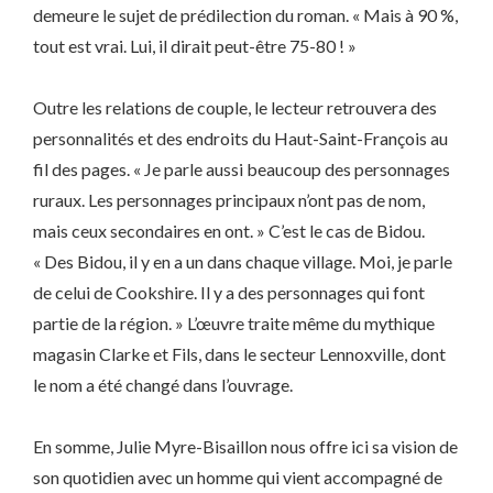
demeure le sujet de prédilection du roman. « Mais à 90 %,
tout est vrai. Lui, il dirait peut-être 75-80 ! »
Outre les relations de couple, le lecteur retrouvera des
personnalités et des endroits du Haut-Saint-François au
fil des pages. « Je parle aussi beaucoup des personnages
ruraux. Les personnages principaux n’ont pas de nom,
mais ceux secondaires en ont. » C’est le cas de Bidou.
« Des Bidou, il y en a un dans chaque village. Moi, je parle
de celui de Cookshire. Il y a des personnages qui font
partie de la région. » L’œuvre traite même du mythique
magasin Clarke et Fils, dans le secteur Lennoxville, dont
le nom a été changé dans l’ouvrage.
En somme, Julie Myre-Bisaillon nous offre ici sa vision de
son quotidien avec un homme qui vient accompagné de