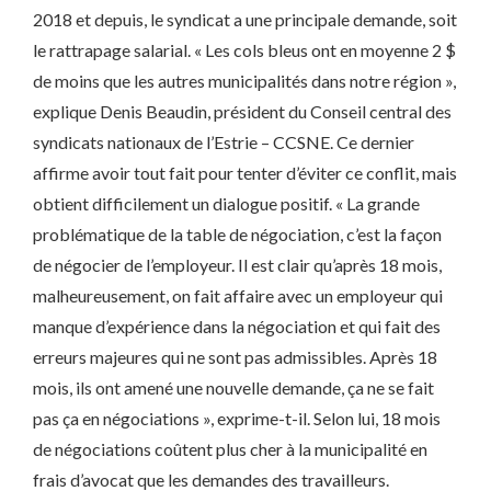
2018 et depuis, le syndicat a une principale demande, soit
le rattrapage salarial. « Les cols bleus ont en moyenne 2 $
de moins que les autres municipalités dans notre région »,
explique Denis Beaudin, président du Conseil central des
syndicats nationaux de l’Estrie – CCSNE. Ce dernier
affirme avoir tout fait pour tenter d’éviter ce conflit, mais
obtient difficilement un dialogue positif. « La grande
problématique de la table de négociation, c’est la façon
de négocier de l’employeur. Il est clair qu’après 18 mois,
malheureusement, on fait affaire avec un employeur qui
manque d’expérience dans la négociation et qui fait des
erreurs majeures qui ne sont pas admissibles. Après 18
mois, ils ont amené une nouvelle demande, ça ne se fait
pas ça en négociations », exprime-t-il. Selon lui, 18 mois
de négociations coûtent plus cher à la municipalité en
frais d’avocat que les demandes des travailleurs.