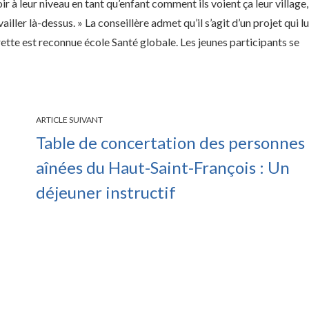
oir à leur niveau en tant qu’enfant comment ils voient ça leur village,
iller là-dessus. » La conseillère admet qu’il s’agit d’un projet qui lu
tte est reconnue école Santé globale. Les jeunes participants se
ARTICLE SUIVANT
Table de concertation des personnes
aînées du Haut-Saint-François : Un
déjeuner instructif