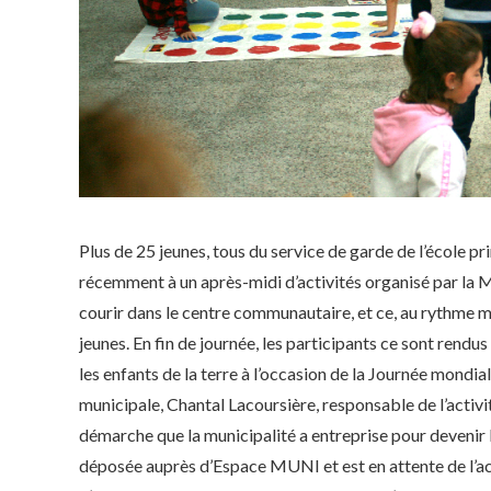
Plus de 25 jeunes, tous du service de garde de l’école 
récemment à un après-midi d’activités organisé par la Mu
courir dans le centre communautaire, et ce, au rythme m
jeunes. En fin de journée, les participants ce sont rendus
les enfants de la terre à l’occasion de la Journée mondia
municipale, Chantal Lacoursière, responsable de l’activité
démarche que la municipalité a entreprise pour devenir M
déposée auprès d’Espace MUNI et est en attente de l’a