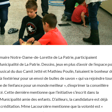
primaire Notre-Dame-de-Lorette de La Patrie, participaient
nicipalité de La Patrie. Dessins, jeux en plus d’avoir de l’espace p
usical du duo Camil Jetté et Mathieu Poulin, faisaient le bonheur d
 à l’extérieur pour un envoi de bulles de savon « qui va rejoindre tou
le de l’enfance pour un monde meilleur », d’exprimer la conseillère
. Cette dernière mentionne que l’initiative s’inscrit dans la
unicipalité amie des enfants. D’ailleurs, la candidature est déjà
ccréditation. Mme Lacoursière mentionne que la volonté est «