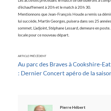
Les activités précédant le match se dérouleront à compte
d’échauffement à 20 h et le match à 20 h 30.
Mentionnons que Jean-François Houde a remis sa démissi
lui succède, Martin Georges, puisera dans ses 25 année
sommet. L’adjoint, Stéphane Lessard, demeure en poste. L
locale pour ce nouveau départ.
ARTICLE PRÉCÉDENT
Au parc des Braves à Cookshire-Ea
: Dernier Concert apéro de la saiso
Pierre Hébert