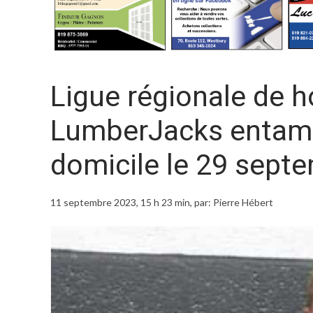
Ligue régionale de h
LumberJacks entame
domicile le 29 sept
11 septembre 2023, 15 h 23 min
, par: Pierre Hébert