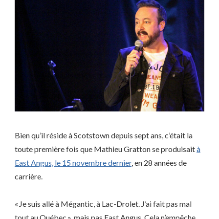
Bien qu’il réside à Scotstown depuis sept ans, c’était la
toute première fois que Mathieu Gratton se produisait
à
East Angus, le 15 novembre dernier
, en 28 années de
carrière.
« Je suis allé à Mégantic, à Lac-Drolet. J’ai fait pas mal
tout au Québec », mais pas East Angus. Cela n’empêche