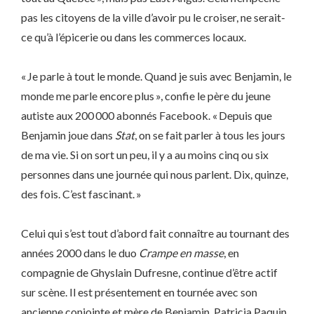
pas les citoyens de la ville d’avoir pu le croiser, ne serait-
ce qu’à l’épicerie ou dans les commerces locaux.
« Je parle à tout le monde. Quand je suis avec Benjamin, le
monde me parle encore plus », confie le père du jeune
autiste aux 200 000 abonnés Facebook. « Depuis que
Benjamin joue dans
Stat
, on se fait parler à tous les jours
de ma vie. Si on sort un peu, il y a au moins cinq ou six
personnes dans une journée qui nous parlent. Dix, quinze,
des fois. C’est fascinant. »
Celui qui s’est tout d’abord fait connaître au tournant des
années 2000 dans le duo
Crampe en masse
, en
compagnie de Ghyslain Dufresne, continue d’être actif
sur scène. Il est présentement en tournée avec son
ancienne conjointe et mère de Benjamin, Patricia Paquin,