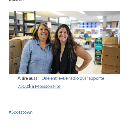
À lire aussi :
Une entrevue radio qui rapporte
7500$ à Moisson HSF
Scotstown