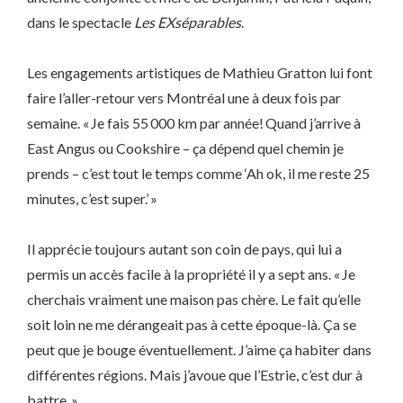
dans le spectacle
Les EXséparables
.
Les engagements artistiques de Mathieu Gratton lui font
faire l’aller-retour vers Montréal une à deux fois par
semaine. « Je fais 55 000 km par année! Quand j’arrive à
East Angus ou Cookshire – ça dépend quel chemin je
prends – c’est tout le temps comme ‘Ah ok, il me reste 25
minutes, c’est super.’ »
Il apprécie toujours autant son coin de pays, qui lui a
permis un accès facile à la propriété il y a sept ans. « Je
cherchais vraiment une maison pas chère. Le fait qu’elle
soit loin ne me dérangeait pas à cette époque-là. Ça se
peut que je bouge éventuellement. J’aime ça habiter dans
différentes régions. Mais j’avoue que l’Estrie, c’est dur à
battre. »