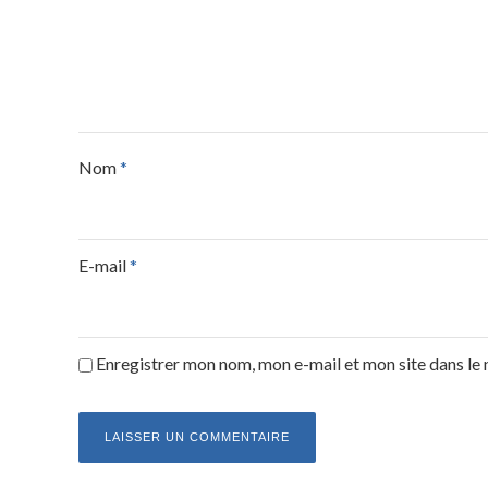
Nom
*
E-mail
*
Enregistrer mon nom, mon e-mail et mon site dans l