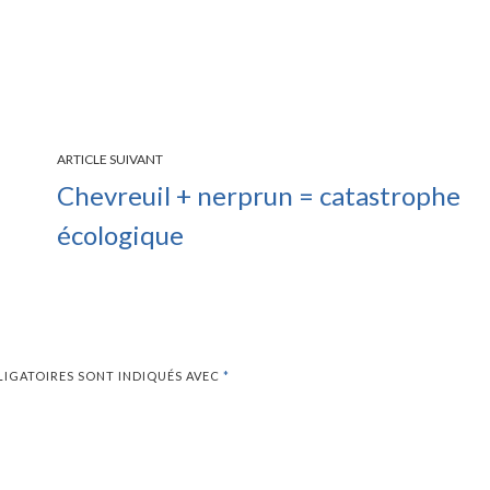
ARTICLE SUIVANT
Chevreuil + nerprun = catastrophe
écologique
LIGATOIRES SONT INDIQUÉS AVEC
*