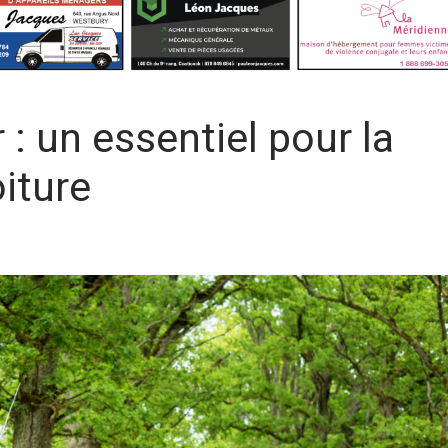
r : un essentiel pour la
oiture