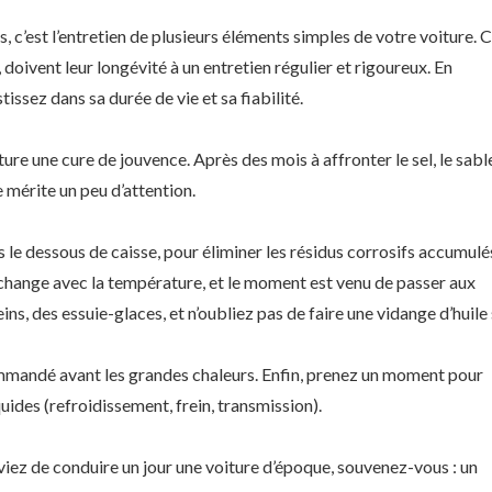
, c’est l’entretien de plusieurs éléments simples de votre voiture. 
doivent leur longévité à un entretien régulier et rigoureux. En
issez dans sa durée de vie et sa fiabilité.
ure une cure de jouvence. Après des mois à affronter le sel, le sabl
 mérite un peu d’attention.
e dessous de caisse, pour éliminer les résidus corrosifs accumulé
on change avec la température, et le moment est venu de passer aux
eins, des essuie-glaces, et n’oubliez pas de faire une vidange d’huile 
ommandé avant les grandes chaleurs. Enfin, prenez un moment pour
iquides (refroidissement, frein, transmission).
viez de conduire un jour une voiture d’époque, souvenez-vous : un