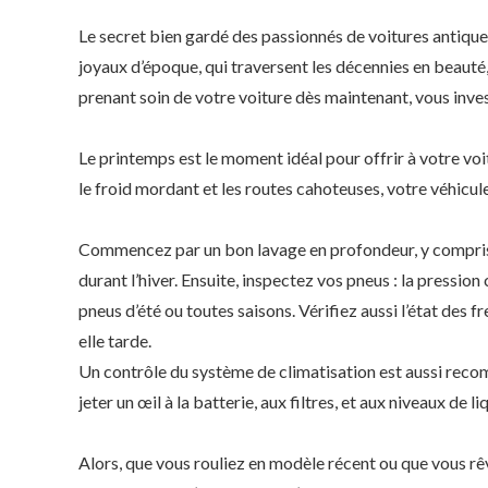
Le secret bien gardé des passionnés de voitures antiques
joyaux d’époque, qui traversent les décennies en beauté, 
prenant soin de votre voiture dès maintenant, vous invest
Le printemps est le moment idéal pour offrir à votre voit
le froid mordant et les routes cahoteuses, votre véhicule
Commencez par un bon lavage en profondeur, y compris l
durant l’hiver. Ensuite, inspectez vos pneus : la pressi
pneus d’été ou toutes saisons. Vérifiez aussi l’état des fr
elle tarde.
Un contrôle du système de climatisation est aussi rec
jeter un œil à la batterie, aux filtres, et aux niveaux de l
Alors, que vous rouliez en modèle récent ou que vous rê