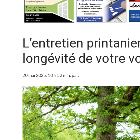
L’entretien printanie
longévité de votre v
20 mai 2025, 10 h 52 min
, par: