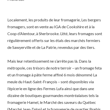
Localement, les produits de leur fromagerie, Les bergers
fromagers, sont en vente au IGA de Cookshire et à la
Coop d’Alentour, à Sherbrooke. L’été, leurs fromages sont
régulièrement offerts sur les étals des marchés fermiers
de Sawyerville et de La Patrie, revendus par des tiers.
Mais leur retentissement ne s’arrête pas là. Dans la
métropole, ces trésors de notre terroir – un fromage feta
et un fromage à pâte ferme affiné 6 mois dénommé La
meule du Haut-Saint-François – sont disponibles via
l’épicerie en ligne des Fermes Lufa ainsi que dans une
dizaine de boutiques gourmandes montréalaises tels la
fromagerie Hamel, le Marché des saveurs du Québec
(Marché Jean-Talon) et la fromagerie de quartier Brebis,