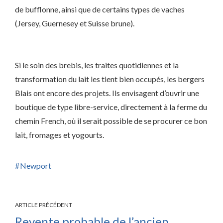
de bufflonne, ainsi que de certains types de vaches
(Jersey, Guernesey et Suisse brune).
Si le soin des brebis, les traites quotidiennes et la
transformation du lait les tient bien occupés, les bergers
Blais ont encore des projets. Ils envisagent d’ouvrir une
boutique de type libre-service, directement à la ferme du
chemin French, où il serait possible de se procurer ce bon
lait, fromages et yogourts.
Newport
ARTICLE PRÉCÉDENT
Revente probable de l’ancien