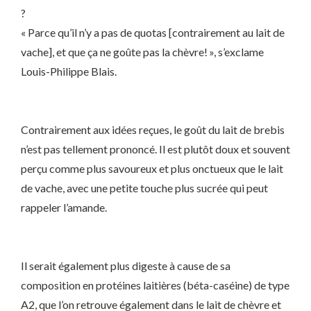
?
« Parce qu’il n’y a pas de quotas [contrairement au lait de
vache], et que ça ne goûte pas la chèvre! », s’exclame
Louis-Philippe Blais.
Contrairement aux idées reçues, le goût du lait de brebis
n’est pas tellement prononcé. Il est plutôt doux et souvent
perçu comme plus savoureux et plus onctueux que le lait
de vache, avec une petite touche plus sucrée qui peut
rappeler l’amande.
Il serait également plus digeste à cause de sa
composition en protéines laitières (béta-caséine) de type
A2, que l’on retrouve également dans le lait de chèvre et