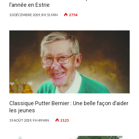
l’année en Estrie
2754
10 DÉCEMBRE 2019, 8 H 51 MIN
Classique Putter Bernier : Une belle façon d’aider
les jeunes
2125
19 AOÛT 2019, 9 H 49 MIN