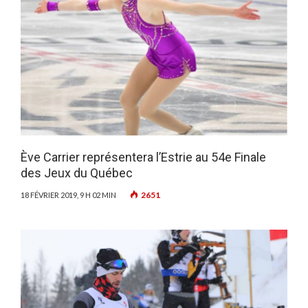
Ève Carrier représentera l’Estrie au 54e Finale
des Jeux du Québec
2651
18 FÉVRIER 2019, 9 H 02 MIN