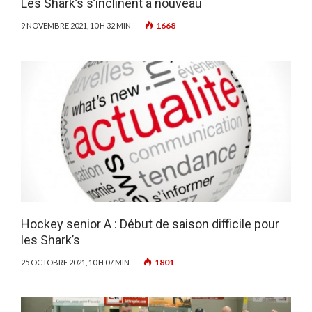
Les Shark’s s’inclinent à nouveau
1668
9 NOVEMBRE 2021, 10 H 32 MIN
Hockey senior A : Début de saison difficile pour
les Shark’s
1801
25 OCTOBRE 2021, 10 H 07 MIN