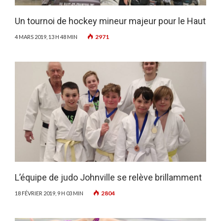
Un tournoi de hockey mineur majeur pour le Haut
2971
4 MARS 2019, 13 H 48 MIN
L’équipe de judo Johnville se relève brillamment
2804
18 FÉVRIER 2019, 9 H 03 MIN