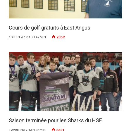
Cours de golf gratuits à East Angus
2359
10 JUIN 2019, 10 H 42 MIN
Saison terminée pour les Sharks du HSF
2621
1 AVRIL 2019, 13 H 22 MIN