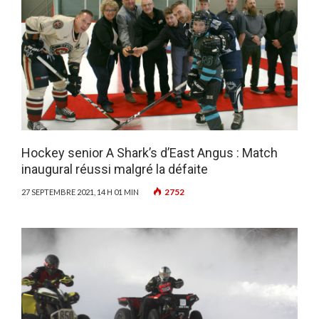
Hockey senior A Shark’s d’East Angus : Match
inaugural réussi malgré la défaite
2752
27 SEPTEMBRE 2021, 14 H 01 MIN