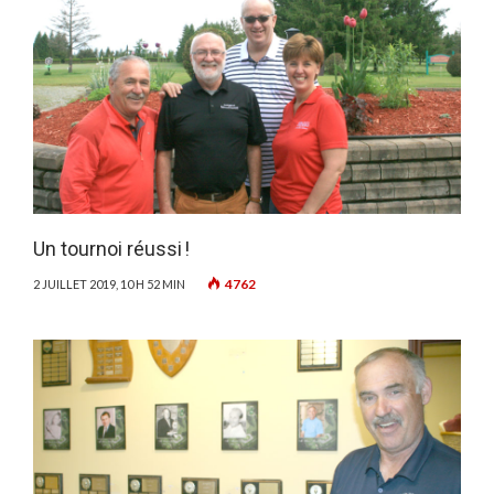
Un tournoi réussi !
4762
2 JUILLET 2019, 10 H 52 MIN