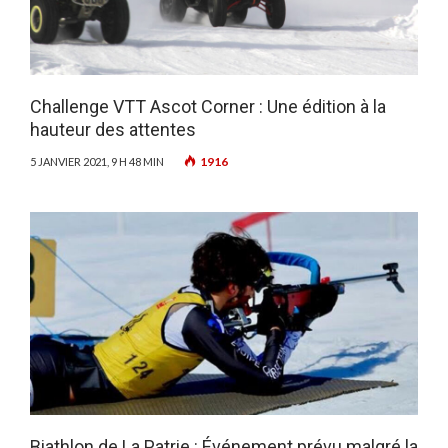
Challenge VTT Ascot Corner : Une édition à la
hauteur des attentes
1916
5 JANVIER 2021, 9 H 48 MIN
Biathlon de La Patrie : Événement prévu malgré la