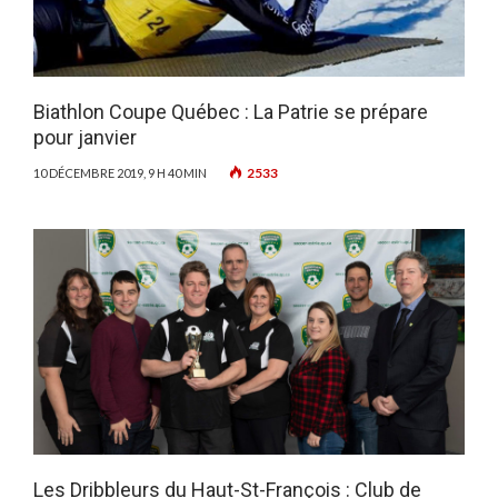
Biathlon Coupe Québec : La Patrie se prépare
pour janvier
2533
10 DÉCEMBRE 2019, 9 H 40 MIN
Les Dribbleurs du Haut-St-François : Club de