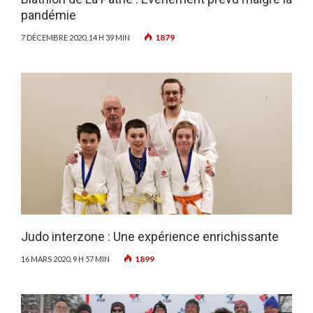
pandémie
1879
7 DÉCEMBRE 2020, 14 H 39 MIN
Judo interzone : Une expérience enrichissante
1899
16 MARS 2020, 9 H 57 MIN