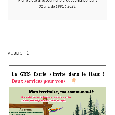
Pierre a été directeur général du Journal pendant
32 ans, de 1991 à 2023.
PUBLICITÉ