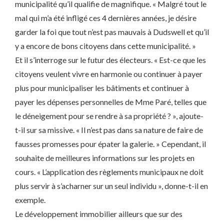
municipalité qu’il qualifie de magnifique. « Malgré tout le
mal qui m’a été infligé ces 4 dernières années, je désire
garder la foi que tout n’est pas mauvais à Dudswell et qu’il
y a encore de bons citoyens dans cette municipalité. »
Et il s’interroge sur le futur des électeurs. « Est-ce que les
citoyens veulent vivre en harmonie ou continuer à payer
plus pour municipaliser les bâtiments et continuer à
payer les dépenses personnelles de Mme Paré, telles que
le déneigement pour se rendre à sa propriété ? », ajoute-
t-il sur sa missive. « Il n’est pas dans sa nature de faire de
fausses promesses pour épater la galerie. » Cependant, il
souhaite de meilleures informations sur les projets en
cours. « L’application des règlements municipaux ne doit
plus servir à s’acharner sur un seul individu », donne-t-il en
exemple.
Le développement immobilier ailleurs que sur des