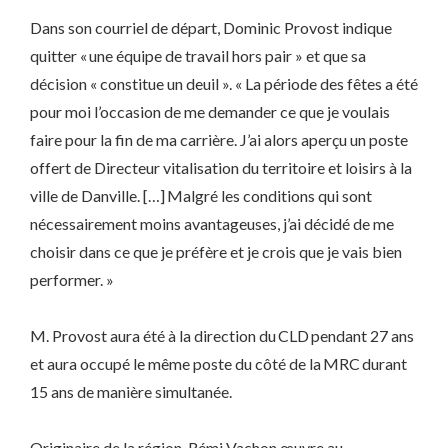
Dans son courriel de départ, Dominic Provost indique
quitter « une équipe de travail hors pair » et que sa
décision « constitue un deuil ». « La période des fêtes a été
pour moi l’occasion de me demander ce que je voulais
faire pour la fin de ma carrière. J’ai alors aperçu un poste
offert de Directeur vitalisation du territoire et loisirs à la
ville de Danville. […] Malgré les conditions qui sont
nécessairement moins avantageuses, j’ai décidé de me
choisir dans ce que je préfère et je crois que je vais bien
performer. »
M. Provost aura été à la direction du CLD pendant 27 ans
et aura occupé le même poste du côté de la MRC durant
15 ans de manière simultanée.
Originaire de la région, Rémi Vachon œuvre au