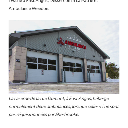
l’Estrie à East Angus, Dessercom à La Patrie et
Ambulance Weedon.
La caserne de la rue Dumont, à East Angus, héberge
normalement deux ambulances, lorsque celles-ci ne sont
pas réquisitionnées par Sherbrooke.