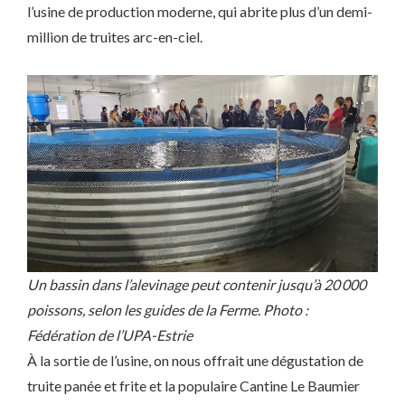
l’usine de production moderne, qui abrite plus d’un demi-
million de truites arc-en-ciel.
Un bassin dans l’alevinage peut contenir jusqu’à 20 000
poissons, selon les guides de la Ferme. Photo :
Fédération de l’UPA-Estrie
À la sortie de l’usine, on nous offrait une dégustation de
truite panée et frite et la populaire Cantine Le Baumier