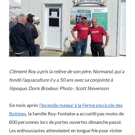
Clément Roy a pris la relève de son père, Normand, qui a
fondé l’aquaculture il y a 50 ans avec sa conjointe à
l’époque, Doris Brodeur. Photo : Scott Stevenson
Six mois après
l’incendie majeur à la Ferme piscicole des
Bobines
, la famille Roy-Fontaine a accueilli pas moins de
800 personnes lors de portes ouvertes dimanche passé.
Les enthousiastes attendaient en longue file pour visiter