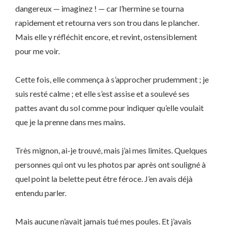
dangereux — imaginez ! — car l’hermine se tourna
rapidement et retourna vers son trou dans le plancher.
Mais elle y réfléchit encore, et revint, ostensiblement
pour me voir.
Cette fois, elle commença à s’approcher prudemment ; je
suis resté calme ; et elle s’est assise et a soulevé ses
pattes avant du sol comme pour indiquer qu’elle voulait
que je la prenne dans mes mains.
Très mignon, ai-je trouvé, mais j’ai mes limites. Quelques
personnes qui ont vu les photos par après ont souligné à
quel point la belette peut être féroce. J’en avais déjà
entendu parler.
Mais aucune n’avait jamais tué mes poules. Et j’avais