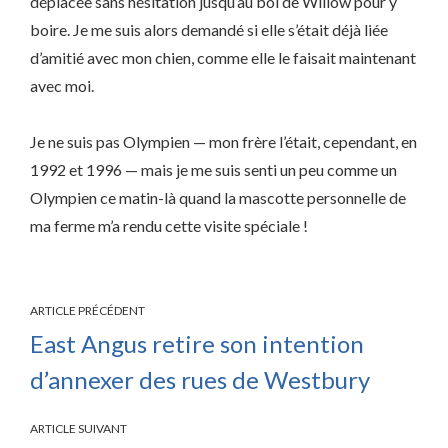
déplacée sans hésitation jusqu’au bol de Willow pour y
boire. Je me suis alors demandé si elle s’était déjà liée
d’amitié avec mon chien, comme elle le faisait maintenant
avec moi.
Je ne suis pas Olympien — mon frère l’était, cependant, en
1992 et 1996 — mais je me suis senti un peu comme un
Olympien ce matin-là quand la mascotte personnelle de
ma ferme m’a rendu cette visite spéciale !
ARTICLE PRÉCÉDENT
East Angus retire son intention
d’annexer des rues de Westbury
ARTICLE SUIVANT