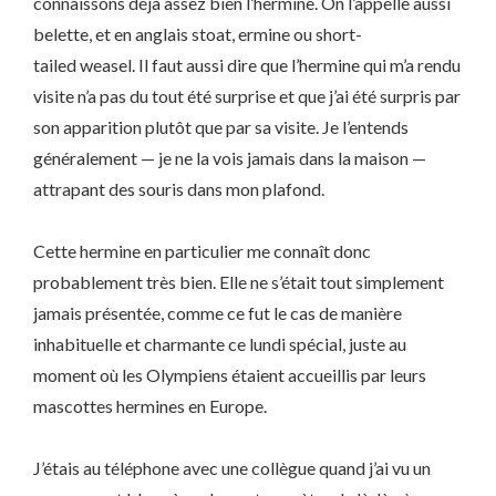
connaissons déjà assez bien l’hermine. On l’appelle aussi
belette, et en anglais stoat, ermine ou short-
tailed weasel. Il faut aussi dire que l’hermine qui m’a rendu
visite n’a pas du tout été surprise et que j’ai été surpris par
son apparition plutôt que par sa visite. Je l’entends
généralement — je ne la vois jamais dans la maison —
attrapant des souris dans mon plafond.
Cette hermine en particulier me connaît donc
probablement très bien. Elle ne s’était tout simplement
jamais présentée, comme ce fut le cas de manière
inhabituelle et charmante ce lundi spécial, juste au
moment où les Olympiens étaient accueillis par leurs
mascottes hermines en Europe.
J’étais au téléphone avec une collègue quand j’ai vu un