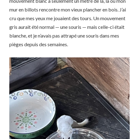
mouvement blanc à seulement un mètre de là, là où mon
mur en billots rencontre mon vieux plancher en bois. J’ai
cru que mes yeux me jouaient des tours. Un mouvement
gris aurait été normal — une souris — mais celle-ci était
blanche, et je n’avais pas attrapé une souris dans mes
pièges depuis des semaines.