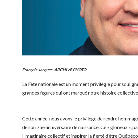
François Jacques. ARCHIVE PHOTO
La Fête nationale est un moment privilégié pour souligner
grandes figures qui ont marqué notre histoire collective
Cette année, nous avons le privilège de rendre hommage 
de son 75e anniversaire de naissance. Ce « glorieux », p
l’imaginaire collectif et inspirer la fierté d’être Québéco