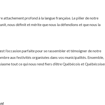
re attachement profond à la langue française. Le pilier de notre
s unit, nous définit et mérite que nous la défendions et que nous la
est l’occasion parfaite pour se rassembler et témoigner de notre
d nombre aux festivités organisées dans vos municipalités. Ensemble,
siasme tout ce qui nous rend fiers d’être Québécois et Québécoise
nt