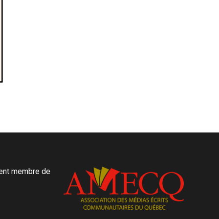
ment membre de