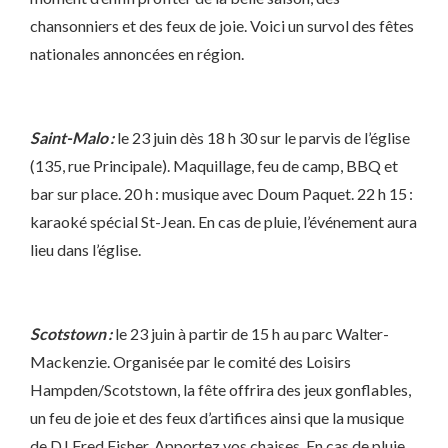
chansonniers et des feux de joie. Voici un survol des fêtes
nationales annoncées en région.
Saint-Malo :
le 23 juin dès 18 h 30 sur le parvis de l’église
(135, rue Principale). Maquillage, feu de camp, BBQ et
bar sur place. 20 h : musique avec Doum Paquet. 22 h 15 :
karaoké spécial St-Jean. En cas de pluie, l’événement aura
lieu dans l’église.
Scotstown :
le 23 juin à partir de 15 h au parc Walter-
Mackenzie. Organisée par le comité des Loisirs
Hampden/Scotstown, la fête offrira des jeux gonflables,
un feu de joie et des feux d’artifices ainsi que la musique
de DJ Fred Fisher. Apportez vos chaises. En cas de pluie,