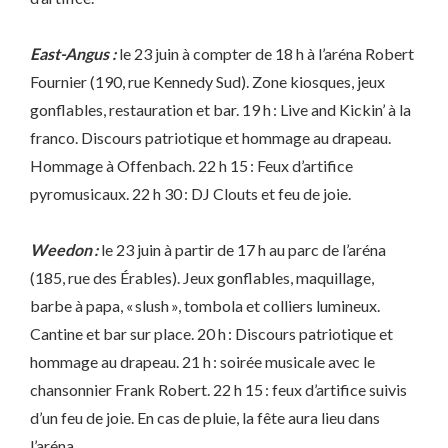
East-Angus :
le 23 juin à compter de 18 h à l’aréna Robert
Fournier (190, rue Kennedy Sud). Zone kiosques, jeux
gonflables, restauration et bar. 19 h : Live and Kickin’ à la
franco. Discours patriotique et hommage au drapeau.
Hommage à Offenbach. 22 h 15 : Feux d’artifice
pyromusicaux. 22 h 30 : DJ Clouts et feu de joie.
Weedon :
le 23 juin à partir de 17 h au parc de l’aréna
(185, rue des Érables). Jeux gonflables, maquillage,
barbe à papa, « slush », tombola et colliers lumineux.
Cantine et bar sur place. 20 h : Discours patriotique et
hommage au drapeau. 21 h : soirée musicale avec le
chansonnier Frank Robert. 22 h 15 : feux d’artifice suivis
d’un feu de joie. En cas de pluie, la fête aura lieu dans
l’aréna.