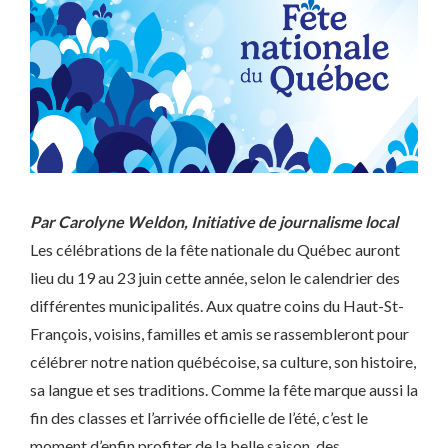
Par Carolyne Weldon, Initiative de journalisme local
Les célébrations de la fête nationale du Québec auront
lieu du 19 au 23 juin cette année, selon le calendrier des
différentes municipalités. Aux quatre coins du Haut-St-
François, voisins, familles et amis se rassembleront pour
célébrer notre nation québécoise, sa culture, son histoire,
sa langue et ses traditions. Comme la fête marque aussi la
fin des classes et l’arrivée officielle de l’été, c’est le
moment d’enfin profiter de la belle saison, des