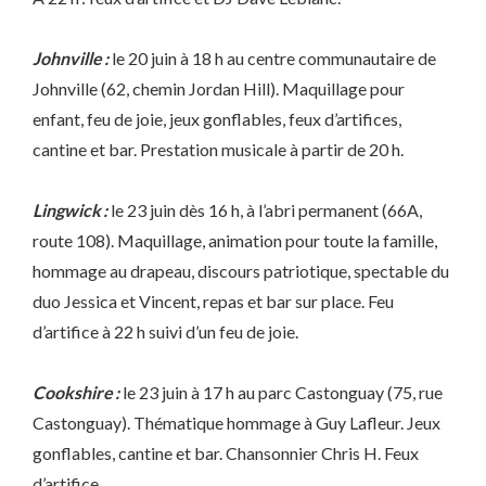
Johnville :
le 20 juin à 18 h au centre communautaire de
Johnville (62, chemin Jordan Hill). Maquillage pour
enfant, feu de joie, jeux gonflables, feux d’artifices,
cantine et bar. Prestation musicale à partir de 20 h.
Lingwick :
le 23 juin dès 16 h, à l’abri permanent (66A,
route 108). Maquillage, animation pour toute la famille,
hommage au drapeau, discours patriotique, spectable du
duo Jessica et Vincent, repas et bar sur place. Feu
d’artifice à 22 h suivi d’un feu de joie.
Cookshire :
le 23 juin à 17 h au parc Castonguay (75, rue
Castonguay). Thématique hommage à Guy Lafleur. Jeux
gonflables, cantine et bar. Chansonnier Chris H. Feux
d’artifice.