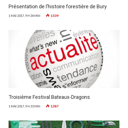
Présentation de l’histoire forestière de Bury
1539
1 MAI 2017, 9 H 34 MIN
Troisième Festival Bateaux-Dragons
1387
1 MAI 2017, 9 H 33 MIN