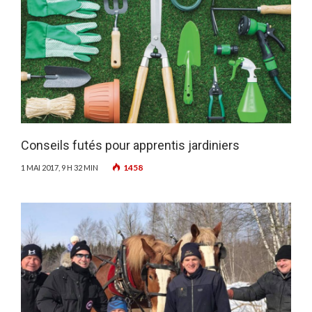
Conseils futés pour apprentis jardiniers
1458
1 MAI 2017, 9 H 32 MIN