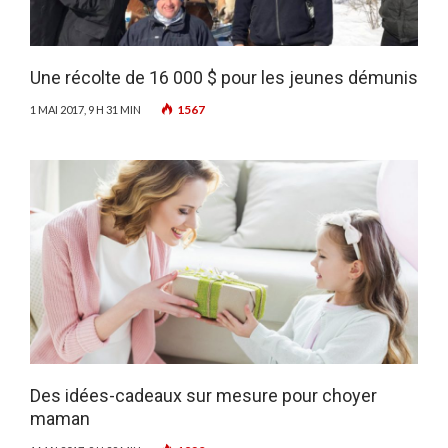
Une récolte de 16 000 $ pour les jeunes démunis
1567
1 MAI 2017, 9 H 31 MIN
Des idées-cadeaux sur mesure pour choyer
maman