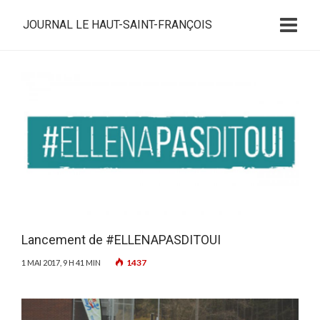
JOURNAL LE HAUT-SAINT-FRANÇOIS
Lancement de #ELLENAPASDITOUI
1437
1 MAI 2017, 9 H 41 MIN