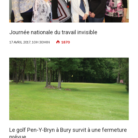
Journée nationale du travail invisible
1870
17 AVRIL 2017, 10 H 30 MIN
Le golf Pen-Y-Bryn à Bury survit à une fermeture
prévue