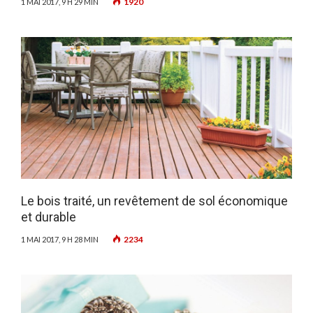
1920
1 MAI 2017, 9 H 29 MIN
Le bois traité, un revêtement de sol économique
et durable
2234
1 MAI 2017, 9 H 28 MIN