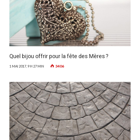
Quel bijou offrir pour la fête des Mères ?
3406
1 MAI 2017, 9 H 27 MIN