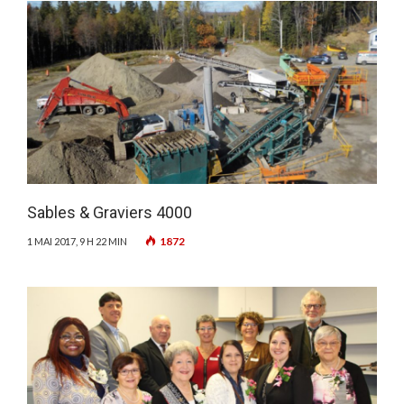
Sables & Graviers 4000
1872
1 MAI 2017, 9 H 22 MIN