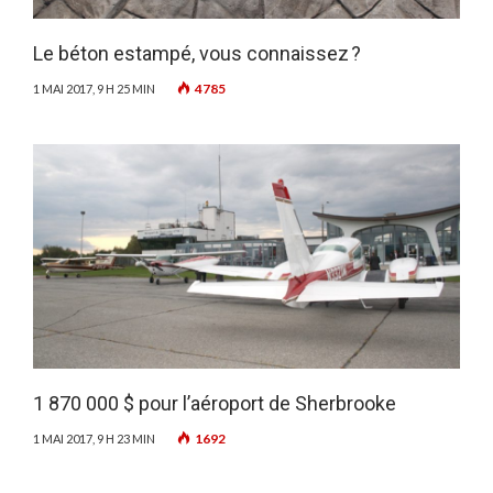
Le béton estampé, vous connaissez ?
4785
1 MAI 2017, 9 H 25 MIN
1 870 000 $ pour l’aéroport de Sherbrooke
1692
1 MAI 2017, 9 H 23 MIN