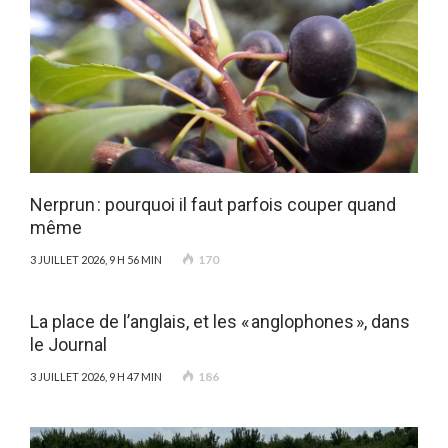
Nerprun : pourquoi il faut parfois couper quand
même
170
3 JUILLET 2026, 9 H 56 MIN
La place de l’anglais, et les « anglophones », dans
le Journal
186
3 JUILLET 2026, 9 H 47 MIN