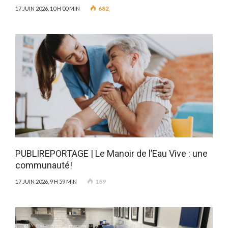
682
17 JUIN 2026, 10 H 00 MIN
PUBLIREPORTAGE | Le Manoir de l’Eau Vive : une
communauté!
189
17 JUIN 2026, 9 H 59 MIN