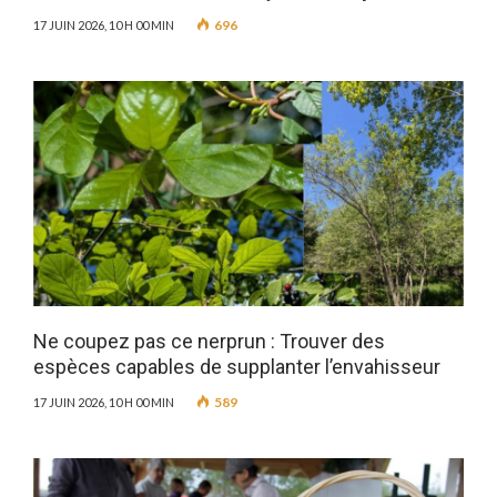
696
17 JUIN 2026, 10 H 00 MIN
Ne coupez pas ce nerprun : Trouver des
espèces capables de supplanter l’envahisseur
589
17 JUIN 2026, 10 H 00 MIN