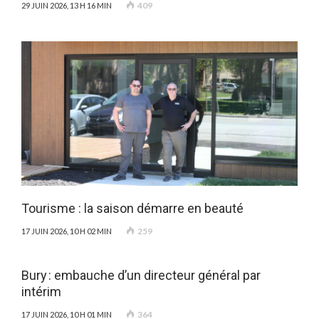
409
29 JUIN 2026, 13 H 16 MIN
Tourisme : la saison démarre en beauté
259
17 JUIN 2026, 10 H 02 MIN
Bury : embauche d’un directeur général par
intérim
364
17 JUIN 2026, 10 H 01 MIN