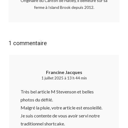
Originaire du Canton de Hatley, il demeure sur sa
ferme à Island Brook depuis 2012.
1 commentaire
Francine Jacques
1 juillet 2025 à 13 h 44 min
Très bel article M Stevenson et belles
photos du défilé.
Malgré la pluie, votre article est ensoleillé.
Je suis contente de vous avoir servi notre
traditionnel shortcake.