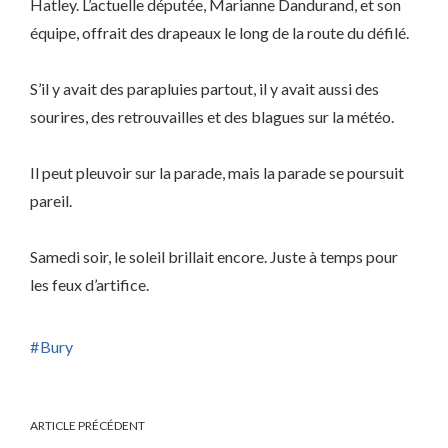
Hatley. L’actuelle députée, Marianne Dandurand, et son
équipe, offrait des drapeaux le long de la route du défilé.
S’il y avait des parapluies partout, il y avait aussi des
sourires, des retrouvailles et des blagues sur la météo.
Il peut pleuvoir sur la parade, mais la parade se poursuit
pareil.
Samedi soir, le soleil brillait encore. Juste à temps pour
les feux d’artifice.
Bury
ARTICLE PRÉCÉDENT