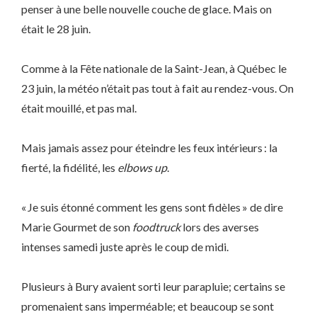
penser à une belle nouvelle couche de glace. Mais on
était le 28 juin.
Comme à la Fête nationale de la Saint-Jean, à Québec le
23 juin, la météo n’était pas tout à fait au rendez-vous. On
était mouillé, et pas mal.
Mais jamais assez pour éteindre les feux intérieurs : la
fierté, la fidélité, les
elbows up
.
« Je suis étonné comment les gens sont fidèles » de dire
Marie Gourmet de son
foodtruck
lors des averses
intenses samedi juste après le coup de midi.
Plusieurs à Bury avaient sorti leur parapluie; certains se
promenaient sans imperméable; et beaucoup se sont