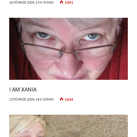
1341
26 FÉVRIER 2024, 13 H 59 MIN
I AM XANIA
1614
13 FÉVRIER 2024, 14 H 20 MIN