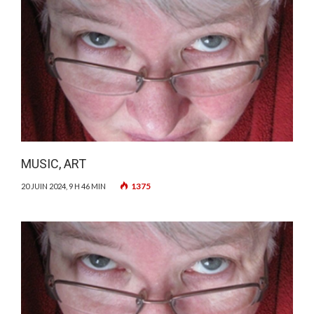
MUSIC, ART
1375
20 JUIN 2024, 9 H 46 MIN