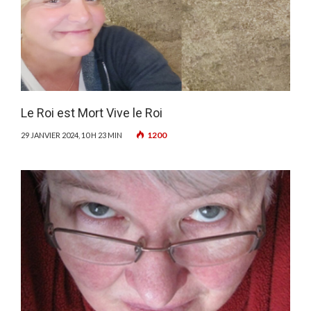
Le Roi est Mort Vive le Roi
1200
29 JANVIER 2024, 10 H 23 MIN