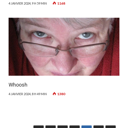
1168
4 JANVIER 2024, 9 H 59 MIN
Whoosh
1380
4 JANVIER 2024, 8 H 49 MIN