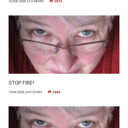
1453
21 MAI 2024, 11 H 48 MIN
STOP FIRE!
1644
7 MAI 2024, 14 H 35 MIN