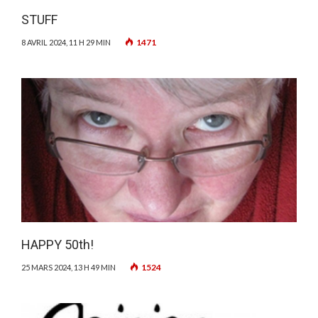
STUFF
1471
8 AVRIL 2024, 11 H 29 MIN
HAPPY 50th!
1524
25 MARS 2024, 13 H 49 MIN