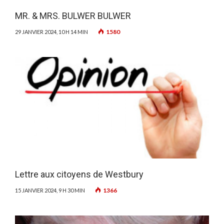
MR. & MRS. BULWER BULWER
1580
29 JANVIER 2024, 10 H 14 MIN
Lettre aux citoyens de Westbury
1366
15 JANVIER 2024, 9 H 30 MIN