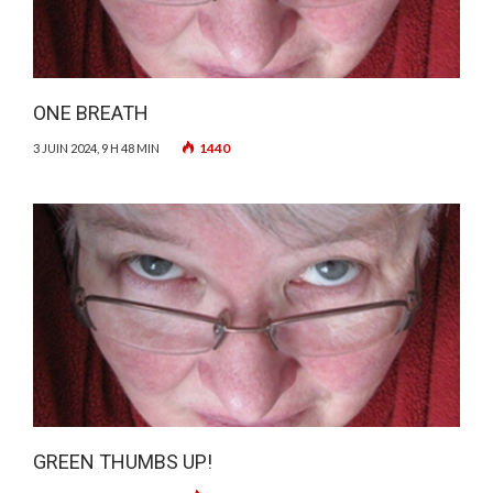
ONE BREATH
1440
3 JUIN 2024, 9 H 48 MIN
GREEN THUMBS UP!