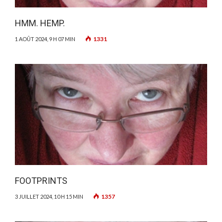
HMM. HEMP.
1331
1 AOÛT 2024, 9 H 07 MIN
FOOTPRINTS
1357
3 JUILLET 2024, 10 H 15 MIN