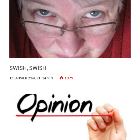
SWISH, SWISH
1375
15 JANVIER 2024, 9 H 14 MIN