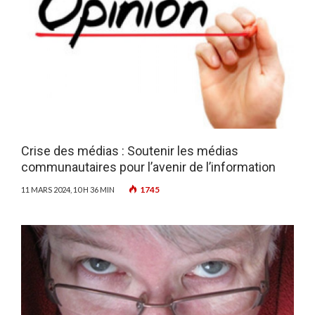
Crise des médias : Soutenir les médias
communautaires pour l’avenir de l’information
1745
11 MARS 2024, 10 H 36 MIN