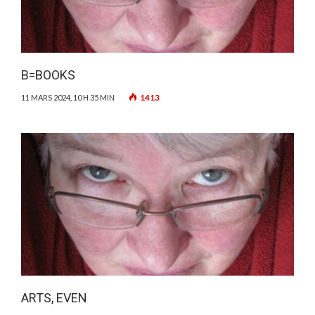
B=BOOKS
1413
11 MARS 2024, 10 H 35 MIN
ARTS, EVEN