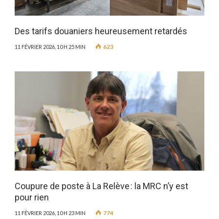
Des tarifs douaniers heureusement retardés
623
11 FÉVRIER 2026, 10 H 25 MIN
Coupure de poste à La Relève : la MRC n’y est
pour rien
774
11 FÉVRIER 2026, 10 H 23 MIN