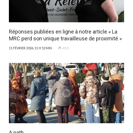
Réponses publiées en ligne à notre article « La
MRC perd son unique travailleuse de proximité »
411
11 FÉVRIER 2026, 11 H 52 MIN
A path