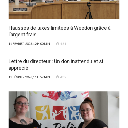
Hausses de taxes limitées à Weedon grâce à
l’argent frais
481
11 FÉVRIER 2026, 12 H 00 MIN
Lettre du directeur : Un don inattendu et si
apprécié
439
11 FÉVRIER 2026, 11 H 57 MIN