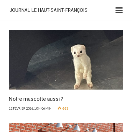
JOURNAL LE HAUT-SAINT-FRANÇOIS
Notre mascotte aussi ?
663
12 FÉVRIER 2026, 10 H 06 MIN