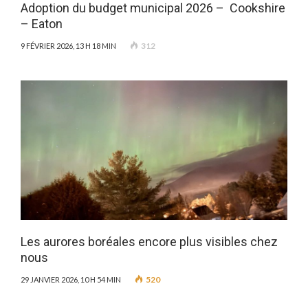
Adoption du budget municipal 2026 – Cookshire
– Eaton
312
9 FÉVRIER 2026, 13 H 18 MIN
Les aurores boréales encore plus visibles chez
nous
520
29 JANVIER 2026, 10 H 54 MIN