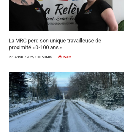
La MRC perd son unique travailleuse de
proximité « 0-100 ans »
2605
29 JANVIER 2026, 10 H 50 MIN