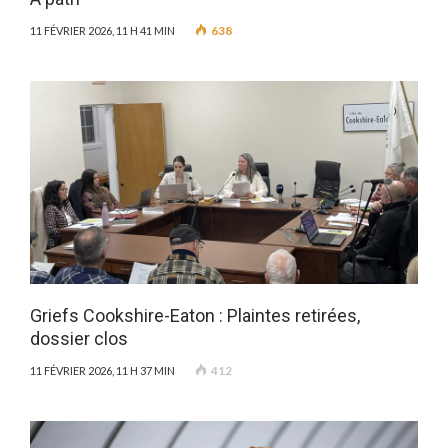
638
11 FÉVRIER 2026, 11 H 41 MIN
Griefs Cookshire-Eaton : Plaintes retirées,
dossier clos
412
11 FÉVRIER 2026, 11 H 37 MIN